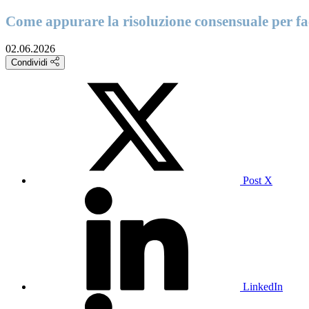
Come appurare la risoluzione consensuale per fa
02.06.2026
Condividi
Post X
LinkedIn